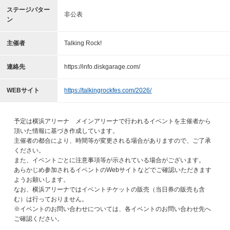
ステージパター
非公表
ン
主催者
Talking Rock!
連絡先
https://info.diskgarage.com/
WEBサイト
https://talkingrockfes.com/2026/
予定は横浜アリーナ メインアリーナで行われるイベントを主催者から
頂いた情報に基づき作成しています。
主催者の都合により、時間等が変更される場合がありますので、ご了承
ください。
また、イベントごとに注意事項等が⽰されている場合がございます。
あらかじめ参加されるイベントのWebサイトなどでご確認いただきます
ようお願いします。
なお、横浜アリーナではイベントチケットの販売（当日券の販売も含
む）は行っておりません。
※イベントのお問い合わせについては、各イベントのお問い合わせ先へ
ご確認ください。