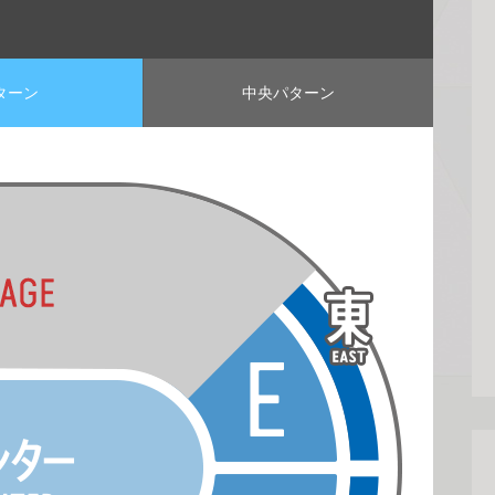
ターン
中央パターン