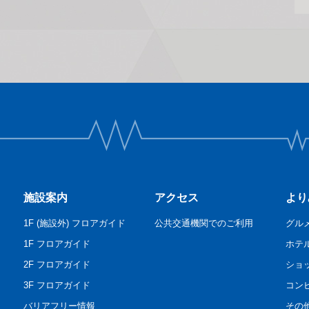
施設案内
アクセス
より
1F (施設外) フロアガイド
公共交通機関でのご利用
グル
1F フロアガイド
ホテ
2F フロアガイド
ショ
3F フロアガイド
コン
バリアフリー情報
その