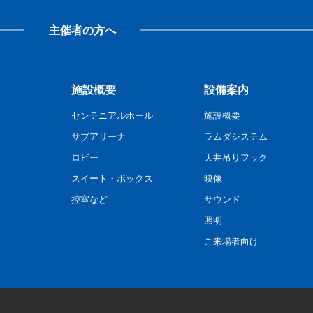
主催者の方へ
施設概要
設備案内
センテニアルホール
施設概要
サブアリーナ
ラムダシステム
ロビー
天井吊りフック
スイート・ボックス
映像
控室など
サウンド
照明
ご来場者向け