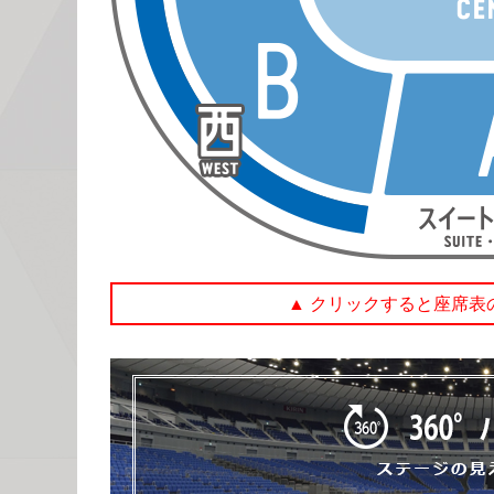
▲ クリックすると座席表