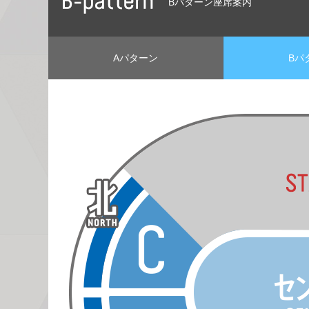
Bパターン座席案内
Aパターン
Bパ